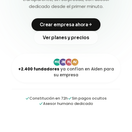
dedicado desde el primer minuto.
Crear empresa ahora
Ver planes y precios
MG
JR
PL
AV
+2.400 fundadores
ya confían en Aiden para
su empresa
Constitución en 72h
Sin pagos ocultos
Asesor humano dedicado