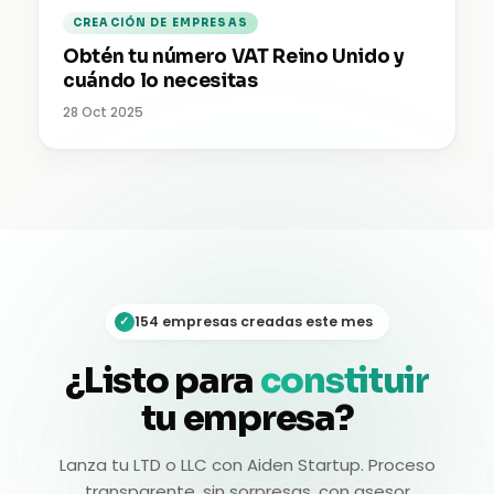
CREACIÓN DE EMPRESAS
Obtén tu número VAT Reino Unido y
cuándo lo necesitas
28 Oct 2025
154 empresas creadas este mes
✓
¿Listo para
constituir
tu empresa?
Lanza tu LTD o LLC con Aiden Startup. Proceso
transparente, sin sorpresas, con asesor