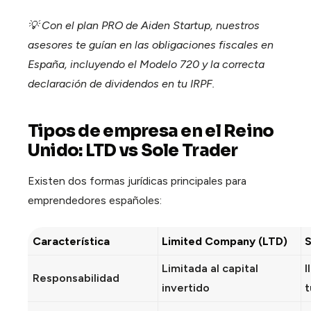
💡 Con el plan PRO de Aiden Startup, nuestros
asesores te guían en las obligaciones fiscales en
España, incluyendo el Modelo 720 y la correcta
declaración de dividendos en tu IRPF.
Tipos de empresa en el Reino
Unido: LTD vs Sole Trader
Existen dos formas jurídicas principales para
emprendedores españoles:
Característica
Limited Company (LTD)
S
Limitada al capital
I
Responsabilidad
invertido
t