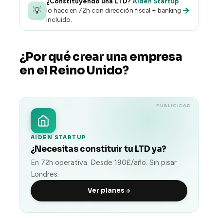
¿Constituyendo una LTD?
Aiden Startup
💡
lo hace en 72h con dirección fiscal + banking
incluido.
¿Por qué crear una empresa
en el Reino Unido?
PUBLICIDAD
AIDEN STARTUP
¿Necesitas constituir tu LTD ya?
En 72h operativa. Desde 190£/año. Sin pisar
Londres.
Ver planes