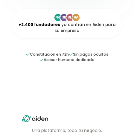
MG
JR
PL
AV
+2.400 fundadores
ya confían en Aiden para
su empresa
Constitución en 72h
Sin pagos ocultos
Asesor humano dedicado
Una plataforma, todo tu negocio.