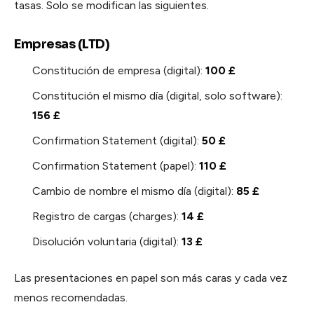
tasas. Solo se modifican las siguientes.
Empresas (LTD)
Constitución de empresa (digital):
100 £
Constitución el mismo día (digital, solo software):
156 £
Confirmation Statement (digital):
50 £
Confirmation Statement (papel):
110 £
Cambio de nombre el mismo día (digital):
85 £
Registro de cargas (charges):
14 £
Disolución voluntaria (digital):
13 £
Las presentaciones en papel son más caras y cada vez
menos recomendadas.