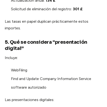
Actualización anual:
134 £
Solicitud de eliminación del registro:
301 £
Las tasas en papel duplican prácticamente estos
importes.
5. Qué se considera “presentación
digital”
Incluye:
WebFiling
Find and Update Company Information Service
software autorizado
Las presentaciones digitales: