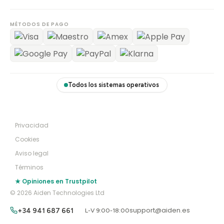
MÉTODOS DE PAGO
Todos los sistemas operativos
Privacidad
Cookies
Aviso legal
Términos
★ Opiniones en Trustpilot
© 2026 Aiden Technologies Ltd
support@aiden.es
+34 941 687 661
L-V 9:00-18:00