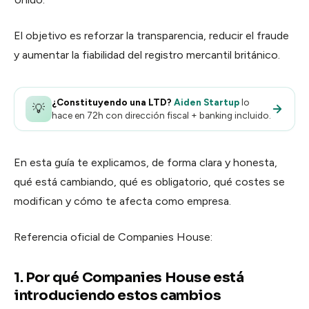
Calendar
Agenda y reservas
El objetivo es reforzar la transparencia, reducir el fraude
Contracts
y aumentar la fiabilidad del registro mercantil británico.
Firmas y contratos
Pay
¿Constituyendo una LTD?
Aiden Startup
lo
💡
Cobros y facturación
hace en 72h con dirección fiscal + banking incluido.
En esta guía te explicamos, de forma clara y honesta,
qué está cambiando, qué es obligatorio, qué costes se
modifican y cómo te afecta como empresa.
Referencia oficial de Companies House:
1. Por qué Companies House está
introduciendo estos cambios