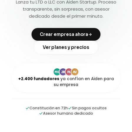
Lanza tu LTD o LLC con Aiden Startup. Proceso
transparente, sin sorpresas, con asesor
dedicado desde el primer minuto.
Crear empresa ahora
Ver planes y precios
MG
JR
PL
AV
+2.400 fundadores
ya confían en Aiden para
su empresa
Constitución en 72h
Sin pagos ocultos
Asesor humano dedicado