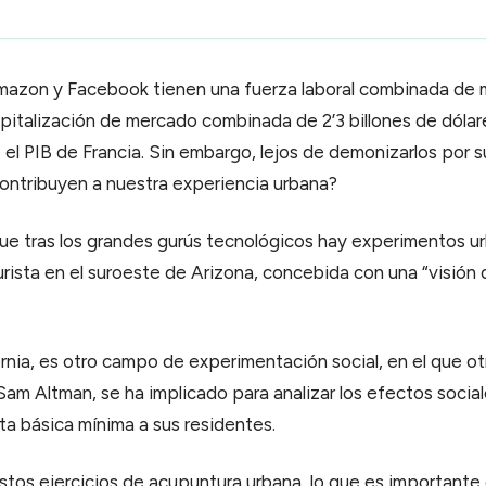
mazon y Facebook tienen una fuerza laboral combinada de
pitalización de mercado combinada de 2’3 billones de dólar
l PIB de Francia. Sin embargo, lejos de demonizarlos por s
ntribuyen a nuestra experiencia urbana?
e tras los grandes gurús tecnológicos hay experimentos u
urista en el suroeste de Arizona, concebida con una “visión
fornia, es otro campo de experimentación social, en el que 
 Sam Altman, se ha implicado para analizar los efectos socia
ta básica mínima a sus residentes.
estos ejercicios de acupuntura urbana, lo que es importante