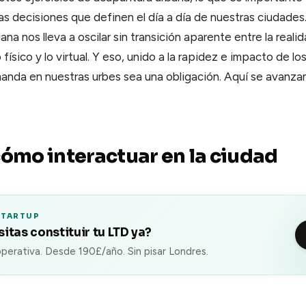
las decisiones que definen el día a día de nuestras ciudades
na nos lleva a oscilar sin transición aparente entre la realida
o físico y lo virtual. Y eso, unido a la rapidez e impacto de l
anda en nuestras urbes sea una obligación. Aquí se avanza
cómo interactuar en la ciudad
STARTUP
itas constituir tu LTD ya?
perativa. Desde 190£/año. Sin pisar Londres.