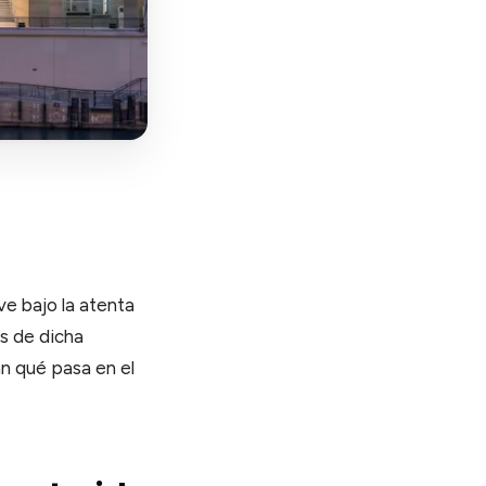
ve bajo la atenta
os de dicha
an qué pasa en el