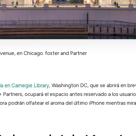
enue, en Chicago. foster and Partner
da en Carnegie Library
, Washington DC, que se abrirá en bre
+ Partners, ocupará el espacio antes reservado a los usuari
ora podrán olfatear el aroma del último iPhone mientras mir