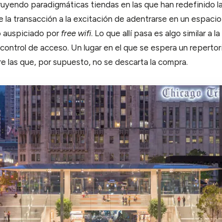
uyendo paradigmáticas tiendas en las que han redefinido l
De la transacción a la excitación de adentrarse en un espaci
o auspiciado por
free wifi
. Lo que allí pasa es algo similar a 
 control de acceso. Un lugar en el que se espera un repertor
re las que, por supuesto, no se descarta la compra.