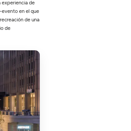
a experiencia de
o-evento en el que
la recreación de una
io de