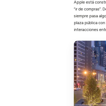
Apple está constr
“ir de compras”. 
siempre pasa alg
plaza pública con
interacciones ent