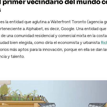
l primer vecindario del mundo 
s
es la entidad que aglutina a Waterfront Toronto (agencia 
erteneciente a Alphabet, es decir, Google. Una entidad qu
n de una comunidad residencial y comercial mixta en la cost
udad bien elegida, como diría el economista y urbanista
Ric
itorios más aptos para la innovación, porque en ella se dan las
ncia y talento.