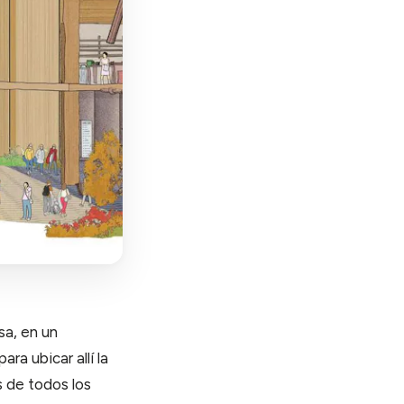
sa, en un
a ubicar allí la
s de todos los