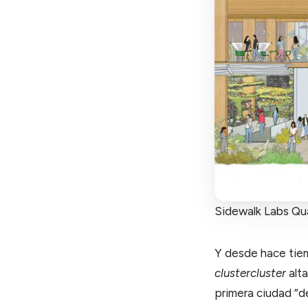
Sidewalk Labs Qu
Y desde hace tiem
cluster
cluster
alta
primera ciudad “de