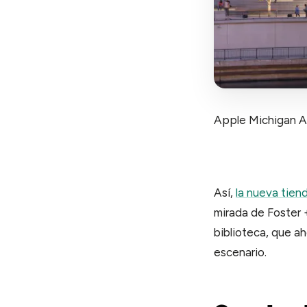
Apple Michigan Av
Así,
la nueva tien
mirada de Foster 
biblioteca, que ah
escenario.