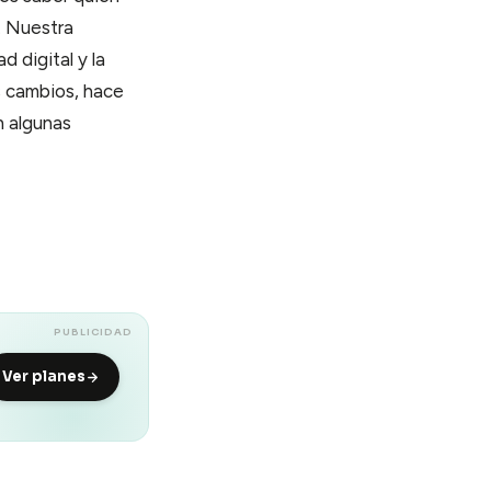
. Nuestra
d digital y la
os cambios, hace
n algunas
PUBLICIDAD
Ver planes