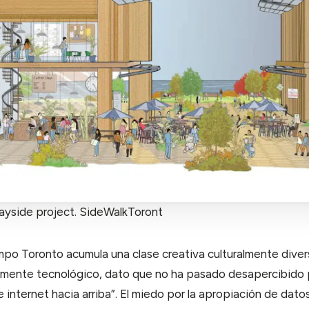
ayside project. SideWalkToront
po Toronto acumula una clase creativa culturalmente diver
mente tecnológico, dato que no ha pasado desapercibido par
 internet hacia arriba”. El miedo por la apropiación de dato