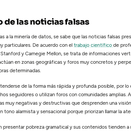
 de las noticias falsas
as a la minería de datos, se sabe que las noticias falsas pr
uy particulares. De acuerdo con el
trabajo científico
de prof
Stanford y Carnegie Mellon, se trata de informaciones ver
actúan en zonas geográficas y foros muy concretos y perpe
oras determinadas.
tenderse de la forma más rápida y profunda posible, por lo
os seguidores o utilizan foros con comunidades amplias. 
icas muy negativas y destructivas que desprenden una visió
tono alarmista y sensacional porque priorizan llamar la ate
n presentar pobreza gramatical y sus contenidos tienden a 