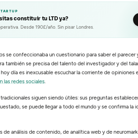
STARTUP
itas constituir tu LTD ya?
perativa. Desde 190£/año. Sin pisar Londres.
s se confeccionaba un cuestionario para saber el parecer y
ra también se precisa del talento del investigador y del tala
hoy día es inexcusable escuchar la corriente de opiniones 
n las redes sociales
.
 tradicionales siguen siendo útiles: sus preguntas establece
cuestado, se puede llegar a todo el mundo y se confirma la 
s de análisis de contenido, de analítica web y de neuromar