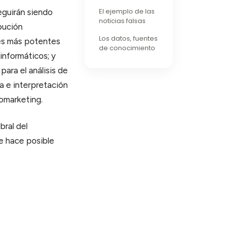
El ejemplo de las
eguirán siendo
noticias falsas
ibución
Los datos, fuentes
ores más potentes
de conocimiento
informáticos; y
para el análisis de
a e interpretación
romarketing.
bral del
e hace posible