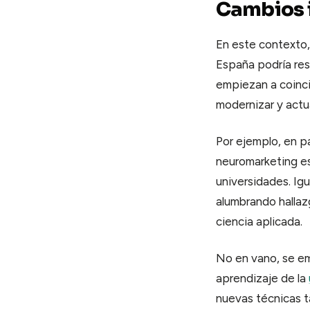
Cambios 
En este contexto,
España podría res
empiezan a coincid
modernizar y actua
Por ejemplo, en p
neuromarketing es
universidades. Ig
alumbrando hallaz
ciencia aplicada.
No en vano, se em
aprendizaje de la
nuevas técnicas ta