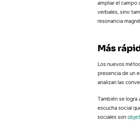
ampliar el campo 
verbales, sino ta
resonancia magné
Más rápi
Los nuevos métodos
presencia de un e
analizan las conve
También se logra 
escucha social qu
sociales son
objet