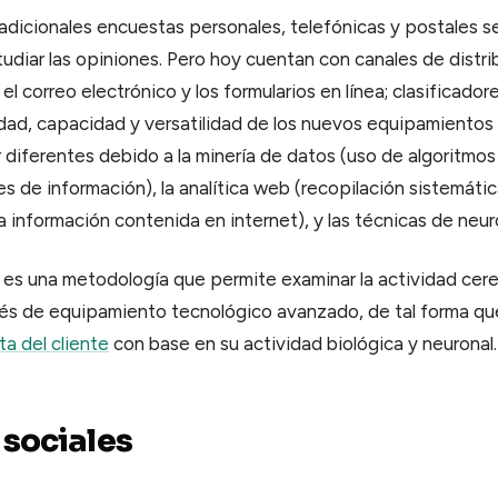
tradicionales encuestas personales, telefónicas y postales s
tudiar las opiniones. Pero hoy cuentan con canales de distr
el correo electrónico y los formularios en línea; clasificad
idad, capacidad y versatilidad de los nuevos equipamientos 
 diferentes debido a la minería de datos (uso de algoritmos 
s de información), la analítica web (recopilación sistemátic
la información contenida en internet), y las técnicas de neu
 es una metodología que permite examinar la actividad cere
és de equipamiento tecnológico avanzado, de tal forma qu
a del cliente
con base en su actividad biológica y neuronal.
 sociales