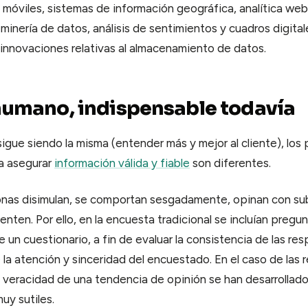
 móviles, sistemas de información geográfica, analítica web
 minería de datos, análisis de sentimientos y cuadros digit
o innovaciones relativas al almacenamiento de datos.
 humano, indispensable todavía
sigue siendo la misma (entender más y mejor al cliente), los
a asegurar
información válida y fiable
son diferentes.
onas disimulan, se comportan sesgadamente, opinan con su
enten. Por ello, en la encuesta tradicional se incluían pregun
e un cuestionario, a fin de evaluar la consistencia de las res
 la atención y sinceridad del encuestado. En el caso de las 
 veracidad de una tendencia de opinión se han desarrollad
uy sutiles.