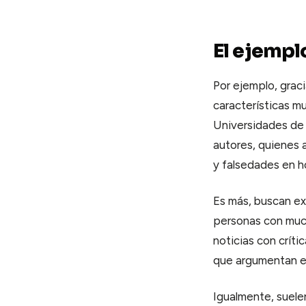
El ejemplo
Por ejemplo, graci
características m
Universidades de 
autores, quienes 
y falsedades en h
Es más, buscan ex
personas con much
noticias con crít
que argumentan en 
Igualmente, suele