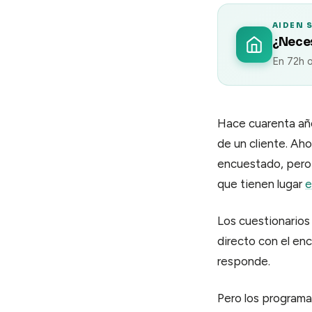
AIDEN 
¿Neces
En 72h o
Hace cuarenta año
de un cliente. Aho
encuestado, pero 
que tienen lugar
e
Los cuestionarios
directo con el en
responde.
Pero los programa