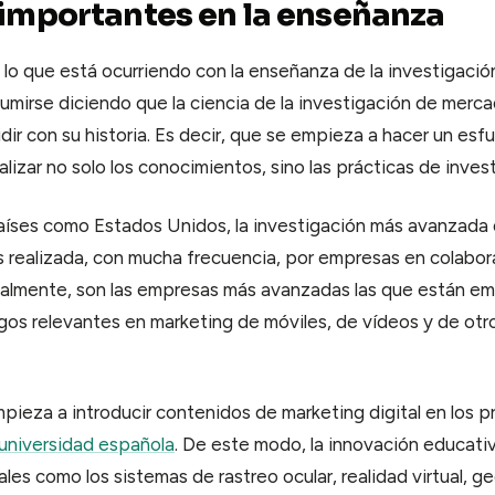
importantes en la enseñanza
 lo que está ocurriendo con la enseñanza de la investigaci
umirse diciendo que la ciencia de la investigación de merca
ir con su historia. Es decir, que se empieza a hacer un esf
lizar no solo los conocimientos, sino las prácticas de inves
aíses como Estados Unidos, la investigación más avanzada 
 realizada, con mucha frecuencia, por empresas en colabor
ualmente, son las empresas más avanzadas las que están e
gos relevantes en marketing de móviles, de vídeos y de ot
pieza a introducir contenidos de marketing digital en los 
universidad española
. De este modo, la innovación educati
les como los sistemas de rastreo ocular, realidad virtual, ge