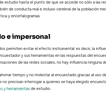
de estudio hasta el punto de que se accede no sólo a las r
mbién de conducta real e incluso cerebral de la población m
tica y encefalogramas.
do e impersonal
 permiten evitar el efecto instrumental: es decir, la influe
ncuestador y sus herramientas en las respuestas del encu
rsaciones de las redes sociales, no hay influencia ninguna de
ahorrar tiempo y no molestar al encuestado gracias al uso 
e no precisan interrogar a quienes se haya elegido encuesta
o y herramientas
de estudio.