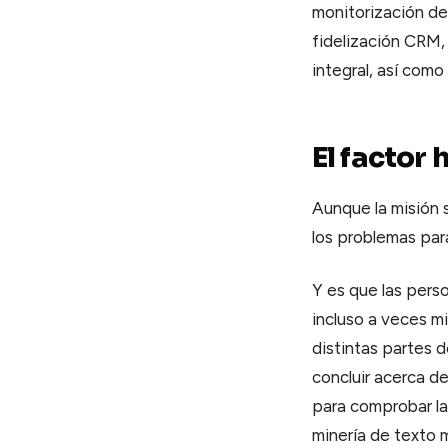
monitorización de
fidelización CRM,
integral, así com
El factor
Aunque la misión 
los problemas par
Y es que las pers
incluso a veces mi
distintas partes d
concluir acerca de
para comprobar la
minería de texto m