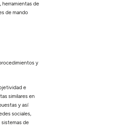
, herramientas de
ales de mando
 procedimientos y
bjetividad e
tas similares en
puestas y así
redes sociales,
o sistemas de