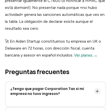
presentar igualmente el CT600 (o notificar a HMRC que
está
dormant
). No presentar nada porque «no hubo
actividad» genera las sanciones automáticas que ves en
la tabla. La obligación de declarar existe aunque el
resultado sea cero.
🚀 En Aiden Startup constituimos tu empresa en UK o
Delaware en 72 horas, con dirección fiscal, cuenta
bancaria y asesor en español incluidos.
Ver planes →
Preguntas frecuentes
¿Tengo que pagar Corporation Tax si mi
empresa no tuvo ingresos?
Debes presentar el CT600 aunque el resultado