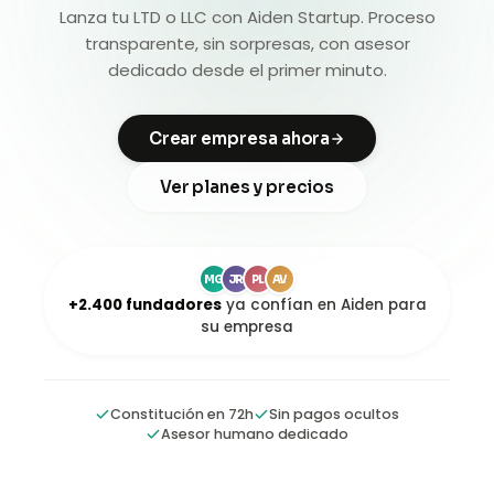
Lanza tu LTD o LLC con Aiden Startup. Proceso
transparente, sin sorpresas, con asesor
dedicado desde el primer minuto.
Crear empresa ahora
Ver planes y precios
MG
JR
PL
AV
+2.400 fundadores
ya confían en Aiden para
su empresa
Constitución en 72h
Sin pagos ocultos
Asesor humano dedicado