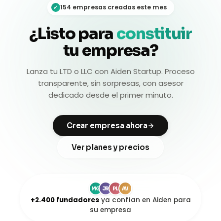
154 empresas creadas este mes
✓
¿Listo para
constituir
tu empresa?
Lanza tu LTD o LLC con Aiden Startup. Proceso
transparente, sin sorpresas, con asesor
dedicado desde el primer minuto.
Crear empresa ahora
Ver planes y precios
MG
JR
PL
AV
+2.400 fundadores
ya confían en Aiden para
su empresa