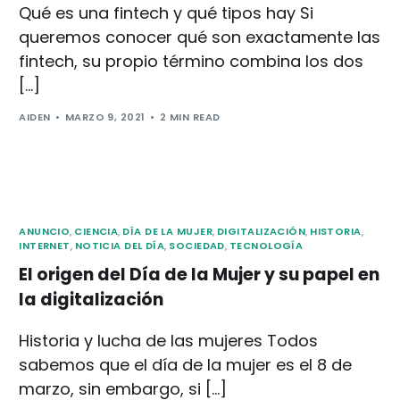
Qué es una fintech y qué tipos hay Si
queremos conocer qué son exactamente las
fintech, su propio término combina los dos
[…]
AIDEN
MARZO 9, 2021
2 MIN READ
ANUNCIO
,
CIENCIA
,
DÍA DE LA MUJER
,
DIGITALIZACIÓN
,
HISTORIA
,
INTERNET
,
NOTICIA DEL DÍA
,
SOCIEDAD
,
TECNOLOGÍA
El origen del Día de la Mujer y su papel en
la digitalización
Historia y lucha de las mujeres Todos
sabemos que el día de la mujer es el 8 de
marzo, sin embargo, si […]