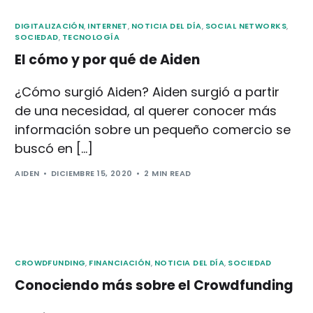
DIGITALIZACIÓN
,
INTERNET
,
NOTICIA DEL DÍA
,
SOCIAL NETWORKS
,
SOCIEDAD
,
TECNOLOGÍA
El cómo y por qué de Aiden
¿Cómo surgió Aiden? Aiden surgió a partir
de una necesidad, al querer conocer más
información sobre un pequeño comercio se
buscó en […]
AIDEN
DICIEMBRE 15, 2020
2 MIN READ
CROWDFUNDING
,
FINANCIACIÓN
,
NOTICIA DEL DÍA
,
SOCIEDAD
Conociendo más sobre el Crowdfunding