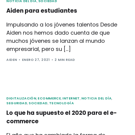
NOTICIA DEL DÍA
,
SOCIEDAD
Aiden para estudiantes
Impulsando a los jóvenes talentos Desde
Aiden nos hemos dado cuenta de que
muchos jóvenes se lanzan al mundo
empresarial, pero su […]
AIDEN
ENERO 27, 2021
2 MIN READ
DIGITALIZACIÓN
,
ECOMMERCE
,
INTERNET
,
NOTICIA DEL DÍA
,
SEGURIDAD
,
SOCIEDAD
,
TECNOLOGÍA
Lo que ha supuesto el 2020 para el e-
commerce