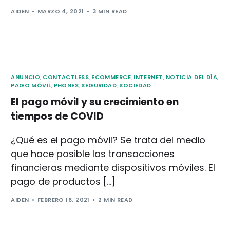
AIDEN
MARZO 4, 2021
3 MIN READ
ANUNCIO
,
CONTACTLESS
,
ECOMMERCE
,
INTERNET
,
NOTICIA DEL DÍA
,
PAGO MÓVIL
,
PHONES
,
SEGURIDAD
,
SOCIEDAD
El pago móvil y su crecimiento en
tiempos de COVID
¿Qué es el pago móvil? Se trata del medio
que hace posible las transacciones
financieras mediante dispositivos móviles. El
pago de productos […]
AIDEN
FEBRERO 16, 2021
2 MIN READ