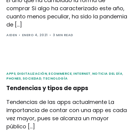
El año que ha cambiado la forma de
comprar Si algo ha caracterizado este año,
cuanto menos peculiar, ha sido la pandemia
de […]
AIDEN
ENERO 4, 2021
3 MIN READ
APPS
,
DIGITALIZACIÓN
,
ECOMMERCE
,
INTERNET
,
NOTICIA DEL DÍA
,
PHONES
,
SOCIEDAD
,
TECNOLOGÍA
Tendencias y tipos de apps
Tendencias de las apps actualmente La
importancia de contar con una app es cada
vez mayor, pues se alcanza un mayor
público […]