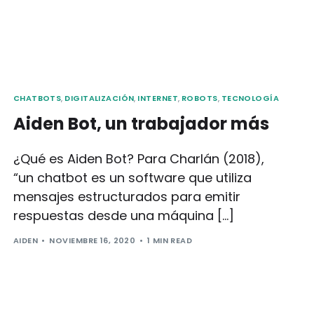
CHATBOTS
,
DIGITALIZACIÓN
,
INTERNET
,
ROBOTS
,
TECNOLOGÍA
Aiden Bot, un trabajador más
¿Qué es Aiden Bot? Para Charlán (2018),
“un chatbot es un software que utiliza
mensajes estructurados para emitir
respuestas desde una máquina […]
AIDEN
NOVIEMBRE 16, 2020
1 MIN READ