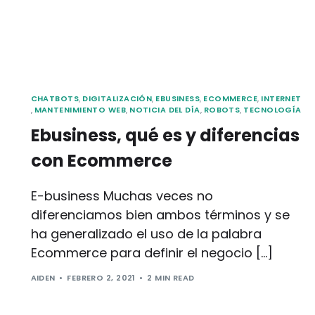
CHATBOTS
,
DIGITALIZACIÓN
,
EBUSINESS
,
ECOMMERCE
,
INTERNET
,
MANTENIMIENTO WEB
,
NOTICIA DEL DÍA
,
ROBOTS
,
TECNOLOGÍA
Ebusiness, qué es y diferencias
con Ecommerce
E-business Muchas veces no
diferenciamos bien ambos términos y se
ha generalizado el uso de la palabra
Ecommerce para definir el negocio […]
AIDEN
FEBRERO 2, 2021
2 MIN READ