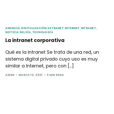
ANUNCIO
,
DIGITALIZACIÓN
,
EXTRANET
,
INTERNET
,
INTRANET
,
NOTICIA DEL DÍA
,
TECNOLOGÍA
La intranet corporativa
Qué es la intranet Se trata de una red, un
sistema digital privado cuyo uso es muy
similar a Internet, pero con […]
AIDEN
MARZO 12, 2021
3 MIN READ