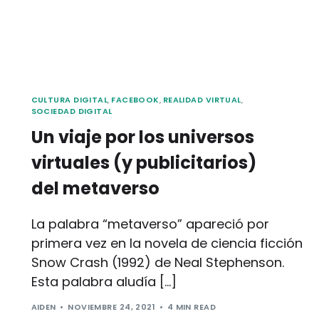
CULTURA DIGITAL
,
FACEBOOK
,
REALIDAD VIRTUAL
,
SOCIEDAD DIGITAL
Un viaje por los universos
virtuales (y publicitarios)
del metaverso
La palabra “metaverso” apareció por
primera vez en la novela de ciencia ficción
Snow Crash (1992) de Neal Stephenson.
Esta palabra aludía […]
AIDEN
NOVIEMBRE 24, 2021
4 MIN READ