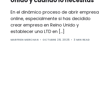
Unido y cuándo lo necesitas
En el dinámico proceso de abrir empresa
online, especialmente si has decidido
crear empresa en Reino Unido y
establecer una LTD en […]
MARFREN MERCHAN
OCTUBRE 28, 2025
3 MIN READ