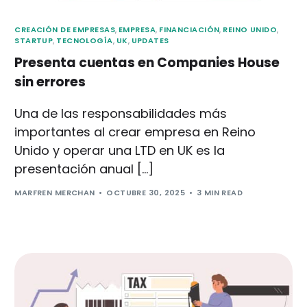
CREACIÓN DE EMPRESAS
,
EMPRESA
,
FINANCIACIÓN
,
REINO UNIDO
,
STARTUP
,
TECNOLOGÍA
,
UK
,
UPDATES
Presenta cuentas en Companies House
sin errores
Una de las responsabilidades más
importantes al crear empresa en Reino
Unido y operar una LTD en UK es la
presentación anual […]
MARFREN MERCHAN
OCTUBRE 30, 2025
3 MIN READ