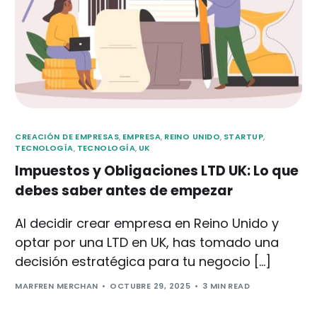
CREACIÓN DE EMPRESAS
,
EMPRESA
,
REINO UNIDO
,
STARTUP
,
TECNOLOGÍA
,
TECNOLOGÍA
,
UK
Impuestos y Obligaciones LTD UK: Lo que
debes saber antes de empezar
Al decidir crear empresa en Reino Unido y
optar por una LTD en UK, has tomado una
decisión estratégica para tu negocio […]
MARFREN MERCHAN
OCTUBRE 29, 2025
3 MIN READ