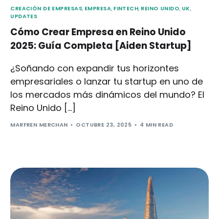
CREACIÓN DE EMPRESAS
,
EMPRESA
,
FINTECH
,
REINO UNIDO
,
UK
,
UPDATES
Cómo Crear Empresa en Reino Unido
2025: Guía Completa [Aiden Startup]
¿Soñando con expandir tus horizontes
empresariales o lanzar tu startup en uno de
los mercados más dinámicos del mundo? El
Reino Unido […]
MARFREN MERCHAN
OCTUBRE 23, 2025
4 MIN READ