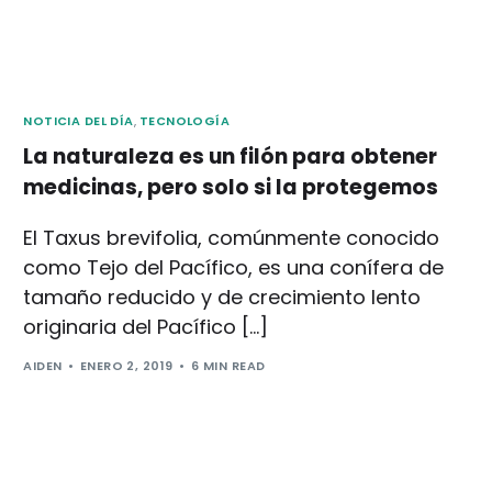
NOTICIA DEL DÍA
,
TECNOLOGÍA
La naturaleza es un filón para obtener
medicinas, pero solo si la protegemos
El Taxus brevifolia, comúnmente conocido
como Tejo del Pacífico, es una conífera de
tamaño reducido y de crecimiento lento
originaria del Pacífico […]
AIDEN
ENERO 2, 2019
6 MIN READ